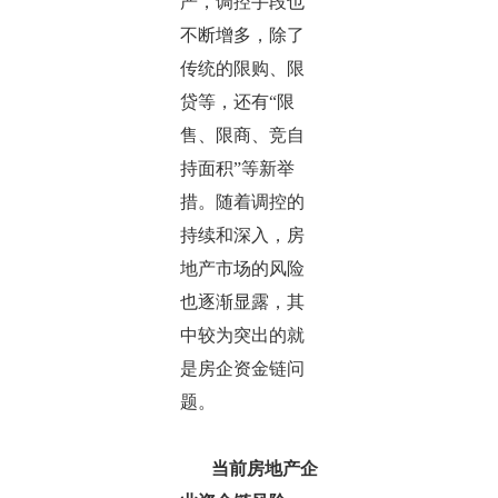
严，调控手段也
不断增多，除了
传统的限购、限
贷等，还有“限
售、限商、竞自
持面积”等新举
措。随着调控的
持续和深入，房
地产市场的风险
也逐渐显露，其
中较为突出的就
是房企资金链问
题。
当前房地产企