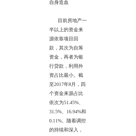
自身造血
目前房地产一
半以上的资金来
源依靠项目回
款，其次为自筹
资金，再者为银
行贷款，利用外
资占比最小。截
至2017年8月，四
个资金来源占比
依次为51.45%、
31.5%、16.94%和
0.11%。随着调控
的持续和深入，