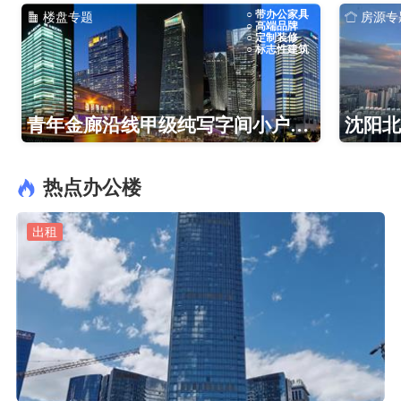
○ 带办公家具
楼盘专题
房源专
○ 高端品牌
○ 定制装修
○ 标志性建筑
青年金廊沿线甲级纯写字间小户型分布
热点办公楼
出租