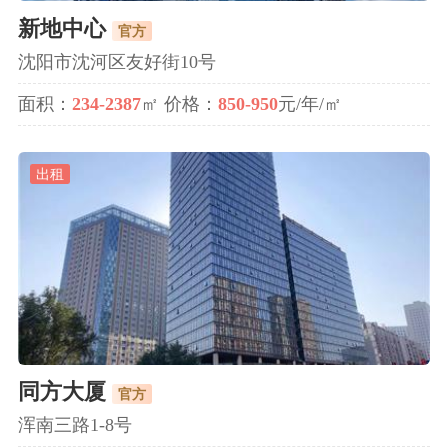
新地中心
官方
沈阳市沈河区友好街10号
面积：
234-2387
㎡
价格：
850-950
元/年/㎡
出租
同方大厦
官方
浑南三路1-8号