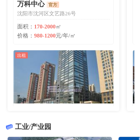
万科中心
官方
沈阳市沈河区文艺路26号
面积：
170-2000
㎡
价格：
980-1200
元/年/㎡
出租
北方国际传媒中心
官方
沈阳市沈河区青年大街167号
工业/产业园
面积：
98-1113
㎡