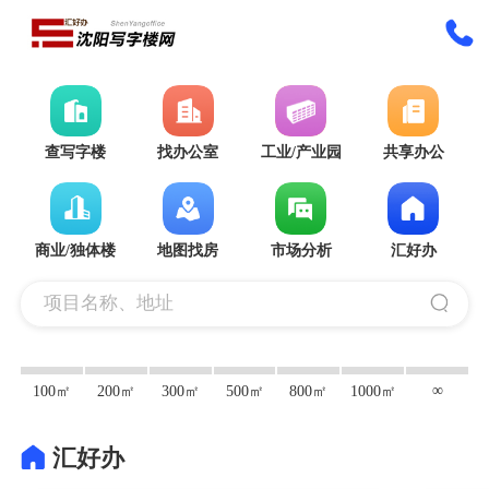
查写字楼
找办公室
工业/产业园
共享办公
商业/独体楼
地图找房
市场分析
汇好办
∞
100㎡
200㎡
300㎡
500㎡
800㎡
1000㎡
汇好办