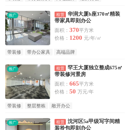
华润大厦b座370㎡精装
租赁
推广
带家具即刻办公
370
面积：
平方米
1200
价格：
元/年/㎡
带装修
带办公家具
高端品牌
罕王大厦独立整成675㎡
租赁
推广
带装修河景房
665
面积：
平方米
50
价格：
万元/年
带装修
整层整栋
敞开办公
沈河区5a甲级写字间精
租赁
推广
装拎包即刻办公