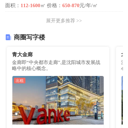
面积：
112-1600
㎡
价格：
650-870
元/年/㎡
展开更多推荐 >>
商圈写字楼
青大金廊
北
金廊即“中央都市走廊”,是沈阳城市发展战
沈
略中的核心概念。
心
出租