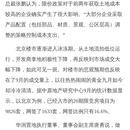
总裁张鹏认为，限价政策对于前两年获取土地成本
较高的企业确实产生了很大影响。“大部分企业采取
产品配置（包括部品、材质、景观、公区层高）调
整的策略控制成本支出。”
北京楼市逐渐进入冰冻期。从土地流拍低位运
行，开发商拿地积极性下降，再反映到市场成
交大
幅下降，如此可见一斑。对楼市的悲观预期也反映
在了9月的成交量上，以往热热闹闹的黄金九月如今
却冷冷清清。据
中原
地产研究中心9月的统计数据显
示，以北京为例，已经入市的20期限竞房项目为
9826套，网签了1633套，网签比例只有16.6%。
华润置地执行董事、董事会副主席唐勇说，做