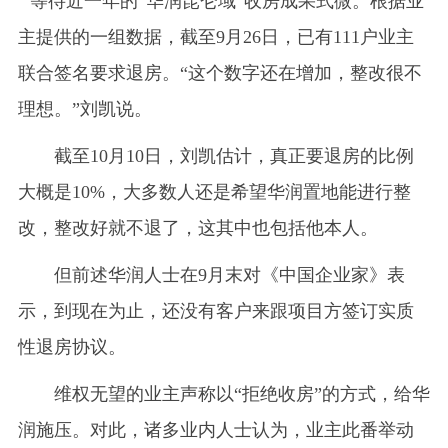
等待近一年的“华润昆仑域”收房成果式微。根据业
主提供的一组数据，截至9月26日，已有111户业主
联合签名要求退房。“这个数字还在增加，整改很不
理想。”刘凯说。
截至10月10日，刘凯估计，真正要退房的比例
大概是10%，大多数人还是希望华润置地能进行整
改，整改好就不退了，这其中也包括他本人。
但前述华润人士在9月末对《中国企业家》表
示，到现在为止，还没有客户来跟项目方签订实质
性退房协议。
维权无望的业主声称以“拒绝收房”的方式，给华
润施压。对此，诸多业内人士认为，业主此番举动