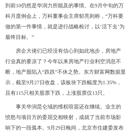
到前10仍然是华润力所能及的事情。在9月中旬的万
科月度例会上，万科董事会主席郁亮则称，“万科要
做的第一件事情，就是进行战略检讨，以‘活下去’为
最终目标。”
房企大佬们已经没有信心到如此地步，房地产
行业真的要凉了？今年以来房地产行业利空消息不
断，地产股陷入“跌跌”不休之势。东方财富网数据显
示，截至9月27日收盘，该板块下跌幅度为1.35%，
且有115只相关股票下跌，上涨股票仅13只。
事关华润昆仑域的维权喧嚣还在继续。业主的
愤怒与项目方的委屈交相映射，成就了当前市场影
响下的一段孤本。9月29日晚间，北京市住建委发布