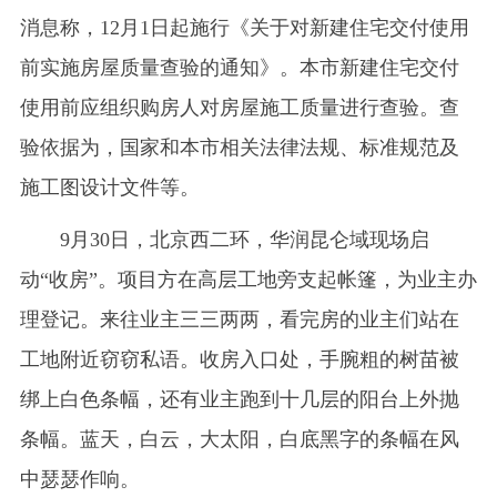
消息称，12月1日起施行《关于对新建住宅交付使用
前实施房屋质量查验的通知》。本市新建住宅交付
使用前应组织购房人对房屋施工质量进行查验。查
验依据为，国家和本市相关法律法规、标准规范及
施工图设计文件等。
9月30日，北京西二环，华润昆仑域现场启
动“收房”。项目方在高层工地旁支起帐篷，为业主办
理登记。来往业主三三两两，看完房的业主们站在
工地附近窃窃私语。收房入口处，手腕粗的树苗被
绑上白色条幅，还有业主跑到十几层的阳台上外抛
条幅。蓝天，白云，大太阳，白底黑字的条幅在风
中瑟瑟作响。