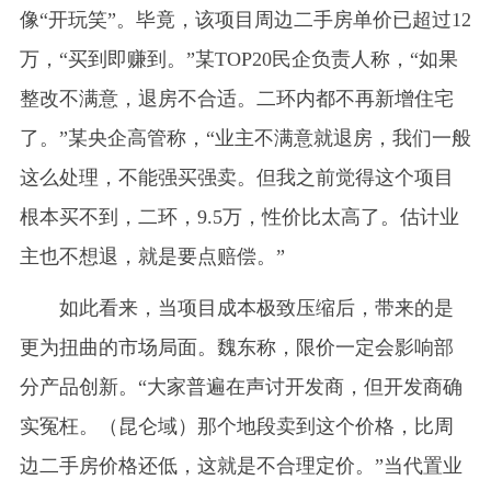
像“开玩笑”。毕竟，该项目周边二手房单价已超过12
万，“买到即赚到。”某TOP20民企负责人称，“如果
整改不满意，退房不合适。二环内都不再新增住宅
了。”某央企高管称，“业主不满意就退房，我们一般
这么处理，不能强买强卖。但我之前觉得这个项目
根本买不到，二环，9.5万，性价比太高了。估计业
主也不想退，就是要点赔偿。”
如此看来，当项目成本极致压缩后，带来的是
更为扭曲的市场局面。魏东称，限价一定会影响部
分产品创新。“大家普遍在声讨开发商，但开发商确
实冤枉。（昆仑域）那个地段卖到这个价格，比周
边二手房价格还低，这就是不合理定价。”当代置业