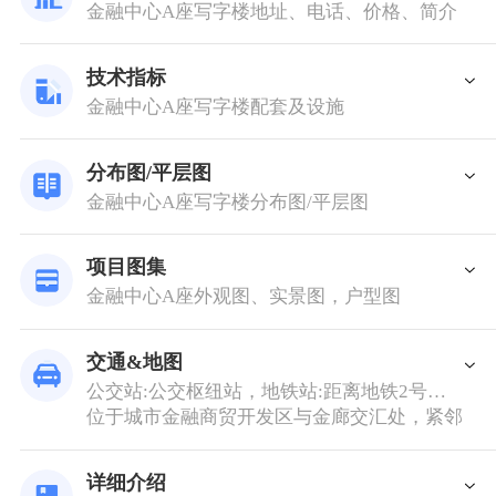
金融中心A座写字楼地址、电话、价格、简介
技术指标
金融中心A座写字楼配套及设施
分布图/平层图
金融中心A座写字楼分布图/平层图
项目图集
金融中心A座外观图、实景图，户型图
交通&地图
公交站:公交枢纽站，地铁站:距离地铁2号线金融中心站594米,距离地铁2号线沈阳北站站589米,距离地铁4号线一期沈阳北站站609米
位于城市金融商贸开发区与金廊交汇处，紧邻沈阳
详细介绍