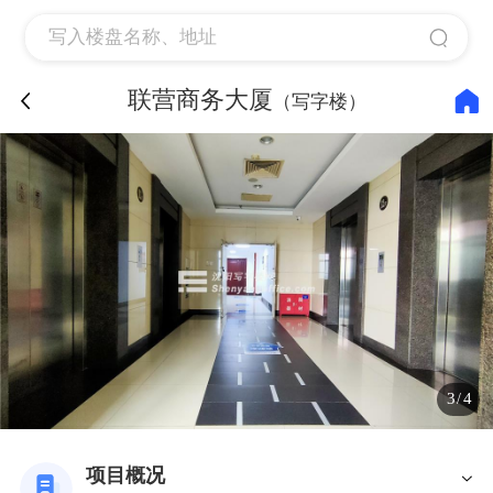
联营商务大厦
（写字楼）
3
4
/
项目概况