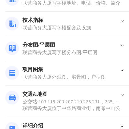
联营商务大厦写字楼地址、电话、价格、简介
技术指标
联营商务大厦写字楼配套及设施
分布图/平层图
联营商务大厦写字楼分布图/平层图
项目图集
联营商务大厦外观图、实景图，户型图
交通&地图
公交站:103,115,203,207,210,225,231，235,237，240,246,247，263,264,282,501，287，296,328，地铁站:1号线
联营商务大厦位于中华路商业街，南瞰中山公园
详细介绍